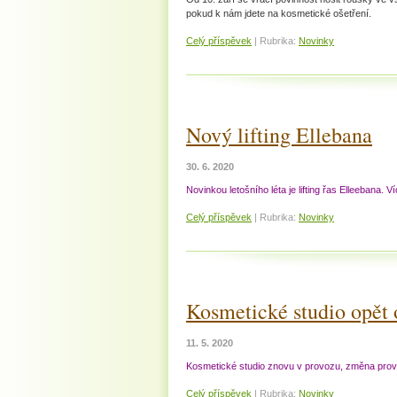
pokud k nám jdete na kosmetické ošetření.
Celý příspěvek
|
Rubrika:
Novinky
Nový lifting Ellebana
30. 6. 2020
Novinkou letošního léta je lifting řas Elleebana. V
Celý příspěvek
|
Rubrika:
Novinky
Kosmetické studio opět 
11. 5. 2020
Kosmetické studio znovu v provozu, změna provo
Celý příspěvek
|
Rubrika:
Novinky