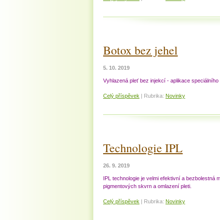
Botox bez jehel
5. 10. 2019
Vyhlazená pleť bez injekcí - aplikace speciálníh
Celý příspěvek
|
Rubrika:
Novinky
Technologie IPL
26. 9. 2019
IPL technologie je velmi efektivní a bezbolestná
pigmentových skvrn a omlazení pleti.
Celý příspěvek
|
Rubrika:
Novinky