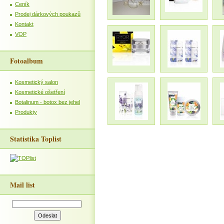
Ceník
Prodej dárkových poukazů
Kontakt
VOP
Fotoalbum
Kosmetický salon
Kosmetické ošetření
Botalinum - botox bez jehel
Produkty
Statistika Toplist
Mail list