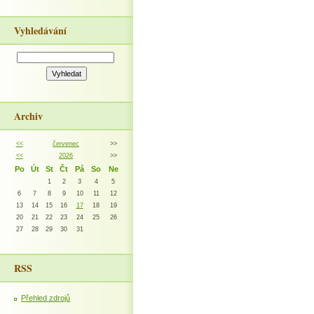
Vyhledávání
Archiv
<<
červenec
>>
<<
2026
>>
Po
Út
St
Čt
Pá
So
Ne
1
2
3
4
5
6
7
8
9
10
11
12
13
14
15
16
17
18
19
20
21
22
23
24
25
26
27
28
29
30
31
RSS
Přehled zdrojů