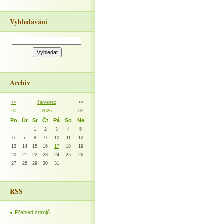
Vyhledávání
Archiv
<<
červenec
>>
<<
2026
>>
Po
Út
St
Čt
Pá
So
Ne
1
2
3
4
5
6
7
8
9
10
11
12
13
14
15
16
17
18
19
20
21
22
23
24
25
26
27
28
29
30
31
RSS
Přehled zdrojů