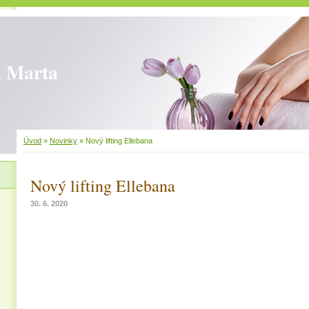
 Marta
Úvod
»
Novinky
»
Nový lifting Ellebana
Nový lifting Ellebana
30. 6. 2020