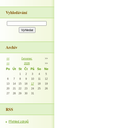
Vyhledávání
Archiv
<<
červenec
>>
<<
2026
>>
Po
Út
St
Čt
Pá
So
Ne
1
2
3
4
5
6
7
8
9
10
11
12
13
14
15
16
17
18
19
20
21
22
23
24
25
26
27
28
29
30
31
RSS
Přehled zdrojů