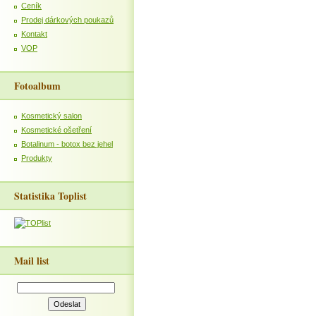
Ceník
Prodej dárkových poukazů
Kontakt
VOP
Fotoalbum
Kosmetický salon
Kosmetické ošetření
Botalinum - botox bez jehel
Produkty
Statistika Toplist
Mail list