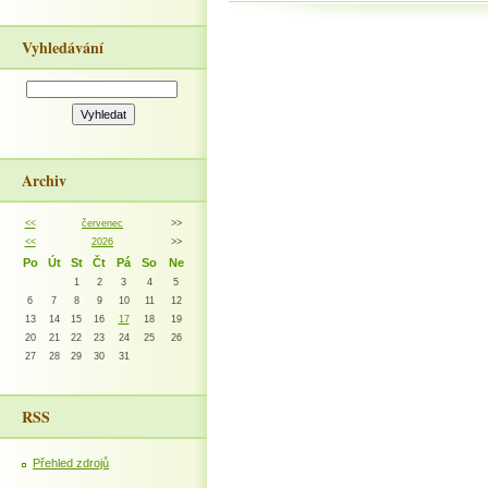
Vyhledávání
Archiv
<<
červenec
>>
<<
2026
>>
Po
Út
St
Čt
Pá
So
Ne
1
2
3
4
5
6
7
8
9
10
11
12
13
14
15
16
17
18
19
20
21
22
23
24
25
26
27
28
29
30
31
RSS
Přehled zdrojů