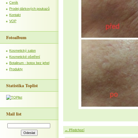
Ceník
Prodej dárkových poukazů
Kontakt
VOP
Fotoalbum
Kosmetický salon
Kosmetické ošetření
Botalinum - botox bez jehel
Produkty
Statistika Toplist
Mail list
← Předchozí