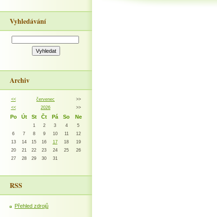
Vyhledávání
Archiv
<<
červenec
>>
<<
2026
>>
Po
Út
St
Čt
Pá
So
Ne
1
2
3
4
5
6
7
8
9
10
11
12
13
14
15
16
17
18
19
20
21
22
23
24
25
26
27
28
29
30
31
RSS
Přehled zdrojů