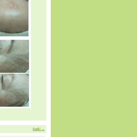
Další →