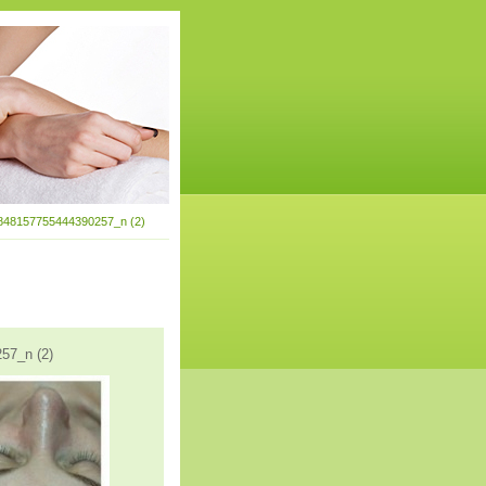
48157755444390257_n (2)
57_n (2)