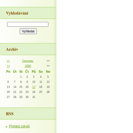
Vyhledávání
Archiv
<<
červenec
>>
<<
2026
>>
Po
Út
St
Čt
Pá
So
Ne
1
2
3
4
5
6
7
8
9
10
11
12
13
14
15
16
17
18
19
20
21
22
23
24
25
26
27
28
29
30
31
RSS
Přehled zdrojů