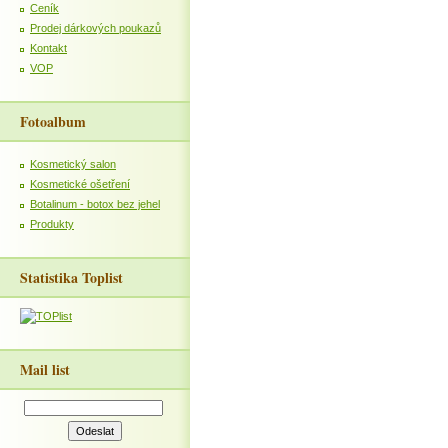
Ceník
Prodej dárkových poukazů
Kontakt
VOP
Fotoalbum
Kosmetický salon
Kosmetické ošetření
Botalinum - botox bez jehel
Produkty
Statistika Toplist
Mail list