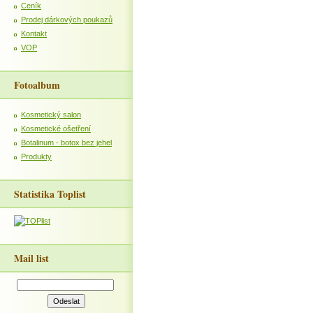
Ceník
Prodej dárkových poukazů
Kontakt
VOP
Fotoalbum
Kosmetický salon
Kosmetické ošetření
Botalinum - botox bez jehel
Produkty
Statistika Toplist
Mail list