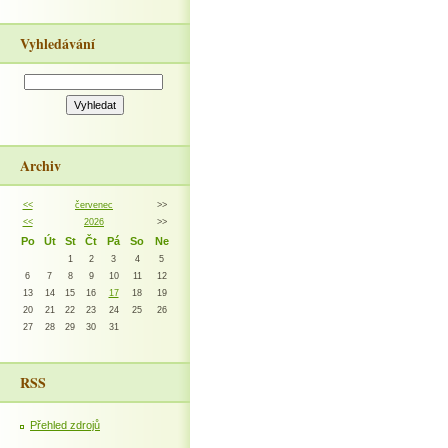
Vyhledávání
Archiv
<<
červenec
>>
<<
2026
>>
Po
Út
St
Čt
Pá
So
Ne
1
2
3
4
5
6
7
8
9
10
11
12
13
14
15
16
17
18
19
20
21
22
23
24
25
26
27
28
29
30
31
RSS
Přehled zdrojů