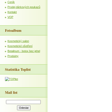
Ceník
Prodej dárkových poukazů
Kontakt
VOP
Fotoalbum
Kosmetický salon
Kosmetické ošetření
Botalinum - botox bez jehel
Produkty
Statistika Toplist
Mail list