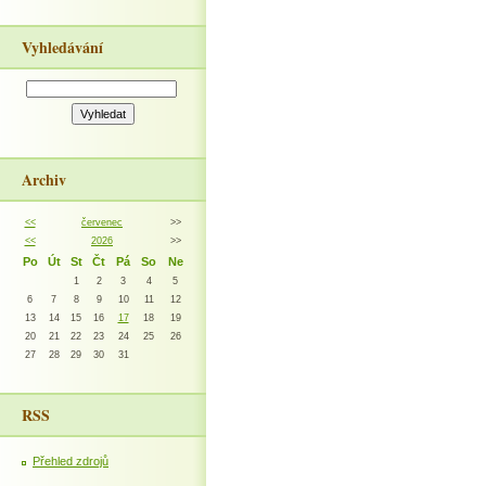
Vyhledávání
Archiv
<<
červenec
>>
<<
2026
>>
Po
Út
St
Čt
Pá
So
Ne
1
2
3
4
5
6
7
8
9
10
11
12
13
14
15
16
17
18
19
20
21
22
23
24
25
26
27
28
29
30
31
RSS
Přehled zdrojů