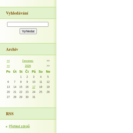
Vyhledávání
Archiv
<<
červenec
>>
<<
2026
>>
Po
Út
St
Čt
Pá
So
Ne
1
2
3
4
5
6
7
8
9
10
11
12
13
14
15
16
17
18
19
20
21
22
23
24
25
26
27
28
29
30
31
RSS
Přehled zdrojů